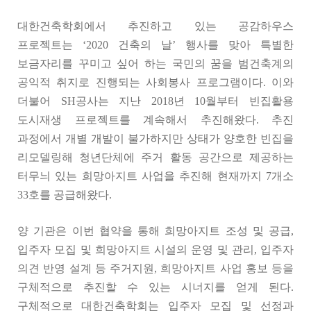
대한건축학회에서 추진하고 있는 공감하우스
프로젝트는 ‘2020 건축의 날’ 행사를 맞아 특별한
보금자리를 꾸미고 싶어 하는 국민의 꿈을 범건축계의
공익적 취지로 진행되는 사회봉사 프로그램이다. 이와
더불어 SH공사는 지난 2018년 10월부터 빈집활용
도시재생 프로젝트를 계속해서 추진해왔다. 추진
과정에서 개별 개발이 불가하지만 상태가 양호한 빈집을
리모델링해 청년단체에 주거 활동 공간으로 제공하는
터무늬 있는 희망아지트 사업을 추진해 현재까지 7개소
33호를 공급해왔다.
양 기관은 이번 협약을 통해 희망아지트 조성 및 공급,
입주자 모집 및 희망아지트 시설의 운영 및 관리, 입주자
의견 반영 설계 등 주거지원, 희망아지트 사업 홍보 등을
구체적으로 추진할 수 있는 시너지를 얻게 된다.
구체적으로 대한건축학회는 입주자 모집 및 선정과