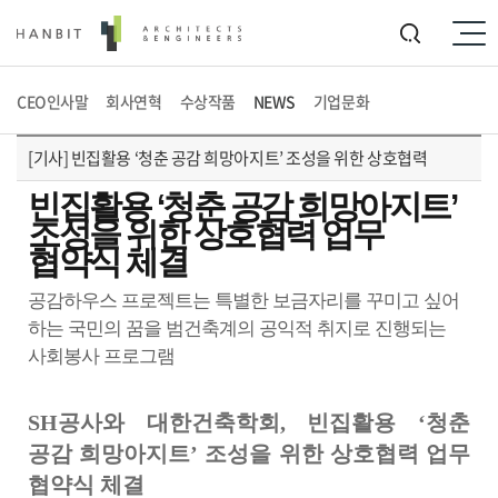
CEO인사말
회사연혁
수상작품
NEWS
기업문화
[기사] 빈집활용 ‘청춘 공감 희망아지트’ 조성을 위한 상호협력
빈집활용 ‘청춘 공감 희망아지트’
조성을 위한 상호협력 업무
협약식 체결
공감하우스 프로젝트는 특별한 보금자리를 꾸미고 싶어
하는 국민의 꿈을 범건축계의 공익적 취지로 진행되는
사회봉사 프로그램
SH공사와 대한건축학회, 빈집활용 ‘청춘
공감 희망아지트’ 조성을 위한 상호협력 업무
협약식 체결