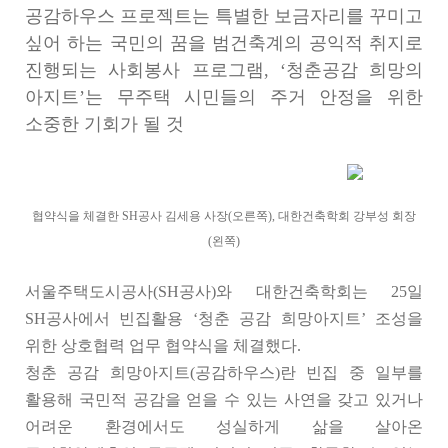
공감하우스 프로젝트는 특별한 보금자리를 꾸미고
싶어 하는 국민의 꿈을 범건축계의 공익적 취지로
진행되는 사회봉사 프로그램, ‘청춘공감 희망의
아지트’는 무주택 시민들의 주거 안정을 위한
소중한 기회가 될 것
협약식을 체결한 SH공사 김세용 사장(오른쪽), 대한건축학회 강부성 회장
(왼쪽)
서울주택도시공사(SH공사)와 대한건축학회는 25일
SH공사에서 빈집활용 ‘청춘 공감 희망아지트’ 조성을
위한 상호협력 업무 협약식을 체결했다.
청춘 공감 희망아지트(공감하우스)란 빈집 중 일부를
활용해 국민적 공감을 얻을 수 있는 사연을 갖고 있거나
어려운 환경에서도 성실하게 삶을 살아온