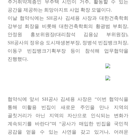
주거취약계층인 무주택 시민이 거주, 활동할 수 있는
공간을 제공하는 희망아지트 사업 확장 모델이다.
이날 협약식에는 SH공사 김세용 사장과 대한건축학회
강부성 회장을 비롯해 대한건축학회의 황광범 부회장,
안정원 홍보위원장(대리참석 김용삼 부위원장),
SH공사의 정유승 도시재생본부장, 정병석 빈집뱅크처장,
이동구 빈집뱅크기획부장 등이 참석해 업무협약을
진행했다.
협약식에 앞서 SH공사 김세용 사장은 “이번 협약식을
통해 미활용 빈집이 새로운 주인을 만나 지역의
골칫거리가 아닌 지역의 자산으로 인식되는 변화가
계속되기를 바란다”며 “공사가 매입한 빈집을 국민적
공감을 얻을 수 있는 사연을 갖고 있거나, 어려운